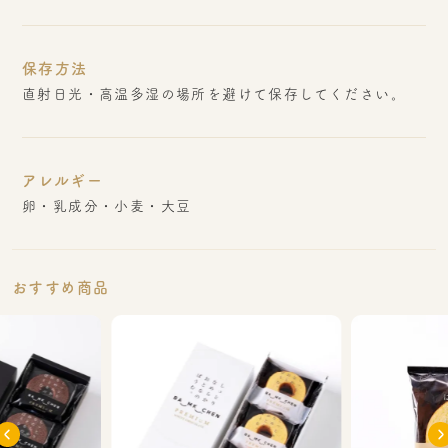
保存方法
直射日光・高温多湿の場所を避けて保存してください。
アレルギー
卵・乳成分・小麦・大豆
おすすめ商品