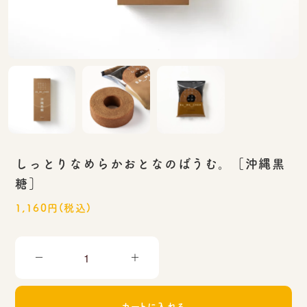
しっとりなめらかおとなのばうむ。［沖縄黒
糖］
1,160円(税込)
－
＋
カートに入れる