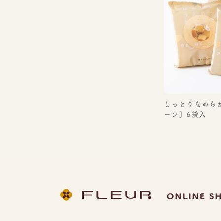
しっとりなめら
ーン］6袋入