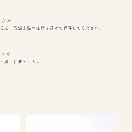
存方法
日光・高温多湿の場所を避けて保存してください。
レルギー
・卵・乳成分・大豆