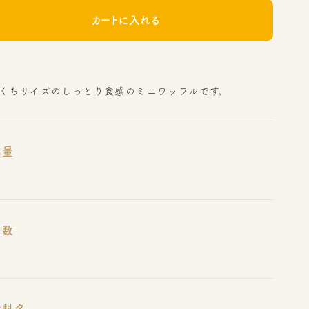
カートに入れる
くちサイズのしっとり食感のミニワッフルです。
容量
り数