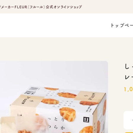
メーカーFLEUR（フルール）公式オンラインショップ
トップペ
し
レ
1,