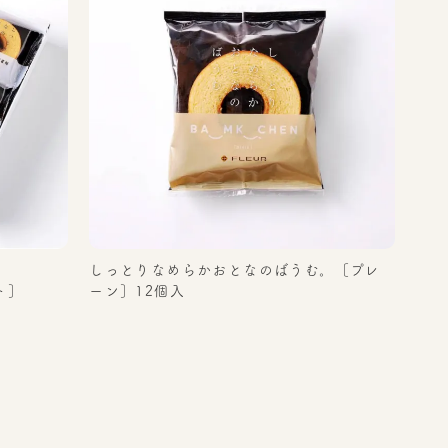
。
しっとりなめらかおとなのばうむ。［プレ
ト］
ーン］12個入