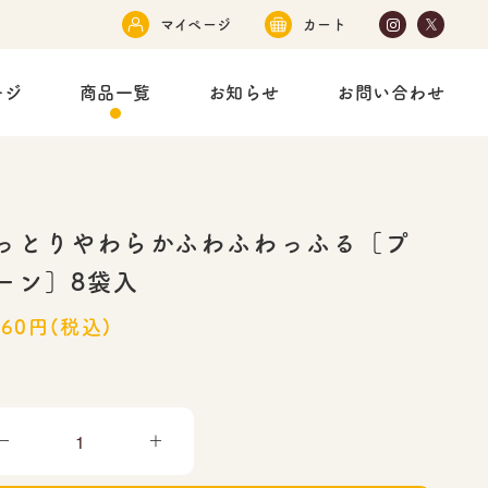
マイページ
カート
ージ
商品一覧
お知らせ
お問い合わせ
っとりやわらかふわふわっふる［プ
ーン］8袋入
060円(税込)
－
＋