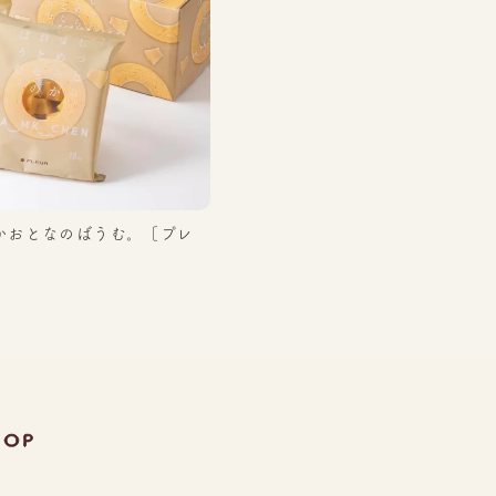
かおとなのばうむ。［プレ