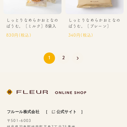
しっとりなめらかおとなの
しっとりなめらかおとなの
ばうむ。［ミルク］8袋入
ばうむ。［プレーン］
830円(税込)
340円(税込)
1
2
フルール株式会社
［
公式サイト
］
〒501-6003
岐阜県羽島郡岐南町平島7丁目75番地