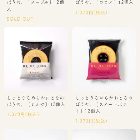
ばうむ。［メープル］12個
ばうむ。［ココア］12個入
入
1,370円(税込)
SOLD OUT
しっとりなめらかおとなの
しっとりなめらかおとなの
ばうむ。［ミルク］12個入
ばうむ。［スイートポテ
ト］12個入
1,370円(税込)
1,370円(税込)