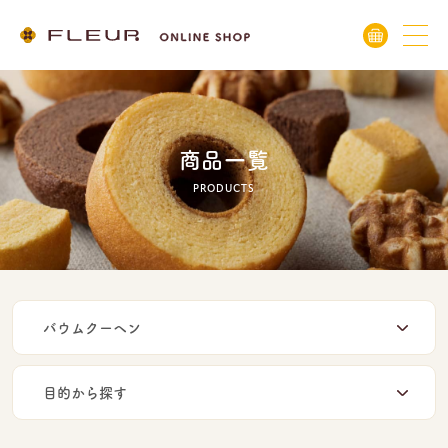
商品一覧
PRODUCTS